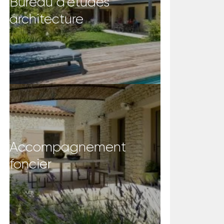
Bureau d’études
architecture
Accompagnement
foncier