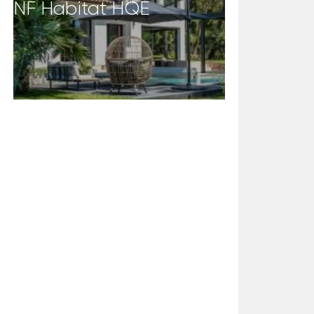
NF Habitat HQE