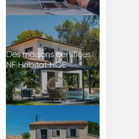
Des maisons certifiées
NF Habitat HQE