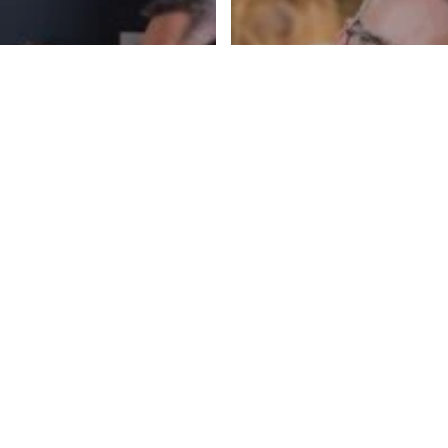
Équipe
Les métie