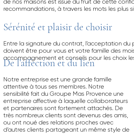
de nos maisons est issue du fruit de cette confi
recommandations, à travers les mots les plus sin
Sérénité et plaisir de choisir
Entre la signature du contrat, l’acceptation du 
doivent être pour vous et votre famille des moi
accompagnement et conseils pour les choix les 
De l’affection et du lien
Notre entreprise est une grande famille
attentive à tous ses membres. Notre
sensibilité fait du Groupe Mas Provence une
entreprise affective à laquelle collaborateurs
et partenaires sont fortement attachés. De
très nombreux clients sont devenus des amis,
ou ont noué des relations proches avec
d’autres clients partageant un même style de