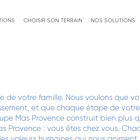
TIONS
CHOISIR SON TERRAIN
NOS SOLUTIONS
ve de votre famille. Nous voulons que vo
sement, et que chaque étape de votre 
oupe Mas Provence construit bien plus 
s Provence : vous êtes chez vous. Cha
 les valeurs humaines qui nous animent.