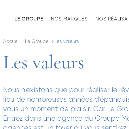
LE GROUPE
NOS MARQUES
NOS RÉALISA
Accueil
Le Groupe
Les valeurs
Les valeurs
Nous n’existons que pour réaliser le rê
lieu de nombreuses années d’épanouis
vous un moment de plaisir. Car Le Gr
Entrez dans une agence du Groupe Ma
agences est un foyer où vous sentirez