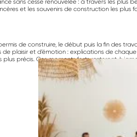
ance sans cesse renouvelée : à travers les plus be
cères et les souvenirs de construction les plus for
permis de construire, le début puis la fin des trav
s de plaisir et d’émotion : explications de chaqu
plus précis. Ces moments forts resteront à jama