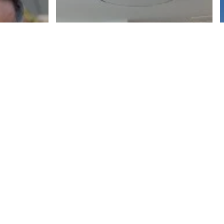
rs
Nos partenaires