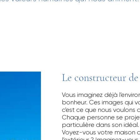
Le constructeur de
Vous imaginez déjà l’envir
bonheur. Ces images qui vou
c’est ce que nous voulons 
Chaque personne se proje
particulière dans son idéal.
Voyez-vous votre maison de 