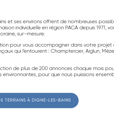
Bains et ses environs offrent de nombreuses possibi
aison individuelle en région PACA depuis 1971, v
oraine, sur-mesure.
tion pour vous accompagner dans votre projet 
nçaux qui l’entourent : Champtercier, Aiglun, Méze
ection de plus de 200 annonces chaque mois pour 
lles environnantes, pour que nous puissions ens
S TERRAINS À DIGNE-LES-BAINS