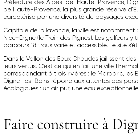
Préfecture des Alpes-de-Haute-Provence, Dign
de Haute-Provence, la plus grande réserve d’Europ
caractérise par une diversité de paysages exce
Capitale de la lavande, la ville est notamment d
Nice-Digne (le Train des Pignes). Les golfeurs y
parcours 18 trous varié et accessible. Le site s
Dans le Vallon des Eaux Chaudes jaillissent des
leurs vertus. C’est ce qui en fait une ville therm
correspondant à trois rivières : le Mardaric, le
Digne-les-Bains répond aux attentes des perso
écologiques : un air pur, une eau exceptionnell
Faire construire à Dig