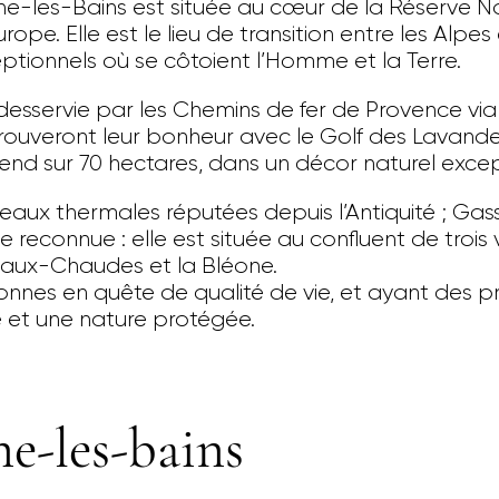
e-les-Bains est située au cœur de la Réserve N
e. Elle est le lieu de transition entre les Alpes 
ptionnels où se côtoient l’Homme et la Terre.
esservie par les Chemins de fer de Provence via l
 trouveront leur bonheur avec le Golf des Lavande
’étend sur 70 hectares, dans un décor naturel exce
 eaux thermales réputées depuis l’Antiquité ; Ga
ale reconnue : elle est située au confluent de trois 
s Eaux-Chaudes et la Bléone.
nnes en quête de qualité de vie, et ayant des 
e et une nature protégée.
ne-les-bains