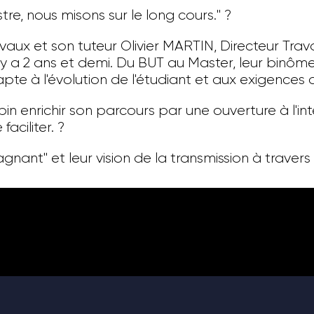
re, nous misons sur le long cours." ?
vaux et son tuteur Olivier MARTIN, Directeur Tra
 a 2 ans et demi. Du BUT au Master, leur binôme i
te à l'évolution de l'étudiant et aux exigences 
 enrichir son parcours par une ouverture à l'int
ciliter. ?
nt" et leur vision de la transmission à travers l