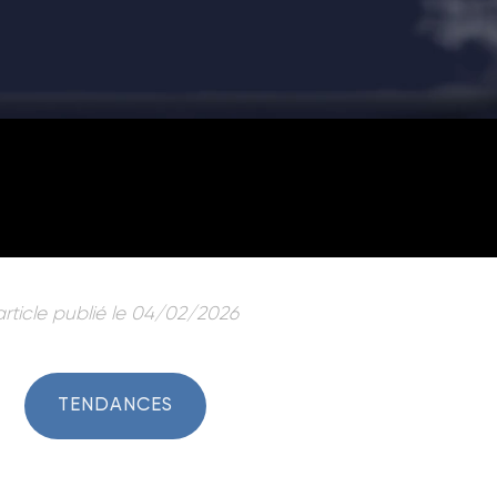
article publié le 04/02/2026
TENDANCES