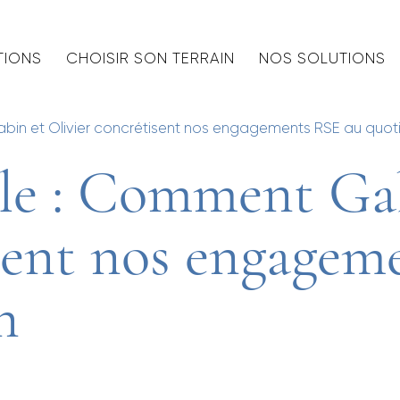
TIONS
CHOISIR SON TERRAIN
NOS SOLUTIONS
in et Olivier concrétisent nos engagements RSE au quot
le : Comment Ga
sent nos engagem
n